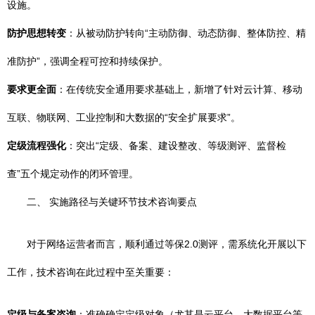
设施。
防护思想转变
：从被动防护转向“主动防御、动态防御、整体防控、精
准防护”，强调全程可控和持续保护。
要求更全面
：在传统安全通用要求基础上，新增了针对云计算、移动
互联、物联网、工业控制和大数据的“安全扩展要求”。
定级流程强化
：突出“定级、备案、建设整改、等级测评、监督检
查”五个规定动作的闭环管理。
二、 实施路径与关键环节技术咨询要点
对于网络运营者而言，顺利通过等保2.0测评，需系统化开展以下
工作，技术咨询在此过程中至关重要：
定级与备案咨询
：准确确定定级对象（尤其是云平台、大数据平台等