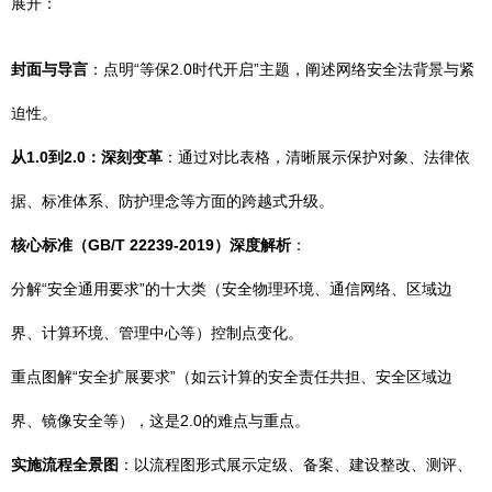
展开：
封面与导言
：点明“等保2.0时代开启”主题，阐述网络安全法背景与紧
迫性。
从1.0到2.0：深刻变革
：通过对比表格，清晰展示保护对象、法律依
据、标准体系、防护理念等方面的跨越式升级。
核心标准（GB/T 22239-2019）深度解析
：
分解“安全通用要求”的十大类（安全物理环境、通信网络、区域边
界、计算环境、管理中心等）控制点变化。
重点图解“安全扩展要求”（如云计算的安全责任共担、安全区域边
界、镜像安全等），这是2.0的难点与重点。
实施流程全景图
：以流程图形式展示定级、备案、建设整改、测评、