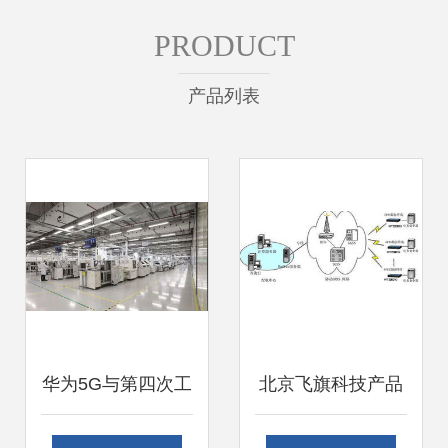
PRODUCT
产品列表
华为5G与第四次工
北京飞旗科技产品
业革命 一举两得的
WTE0601G详细功