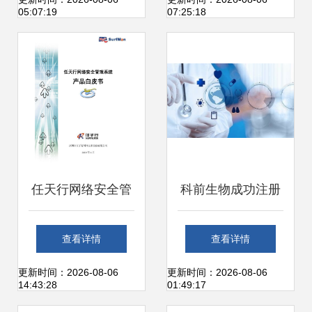
的应用与发展
利通过CCRC信息
05:07:19
07:25:18
安全认证 技术创新
和隐私保障双优之
选
任天行网络安全管
科前生物成功注册
理系统产品白皮
IPO，技术驱动迈
查看详情
查看详情
书-201004
向资本市场新里程
更新时间：2026-08-06
更新时间：2026-08-06
14:43:28
01:49:17