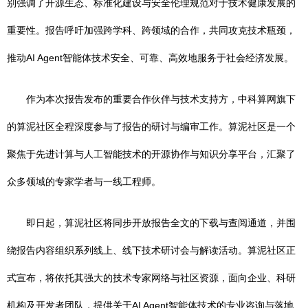
别强调了开源生态、标准化建设与安全伦理规范对于技术健康发展的
重要性。报告呼吁加强跨学科、跨领域的合作，共同攻克技术瓶颈，
推动AI Agent智能体技术安全、可靠、高效地服务于社会经济发展。
作为本次报告发布的重要合作伙伴与技术支持方，中科算网旗下
的算泥社区全程深度参与了报告的研讨与编审工作。算泥社区是一个
聚焦于先进计算与人工智能技术的开源协作与知识分享平台，汇聚了
众多领域的专家学者与一线工程师。
即日起，算泥社区将同步开放报告全文的下载与查阅通道，并围
绕报告内容组织系列线上、线下技术研讨会与解读活动。算泥社区正
式宣布，将依托其强大的技术专家网络与社区资源，面向企业、科研
机构及开发者团队，提供关于AI Agent智能体技术的专业咨询与落地