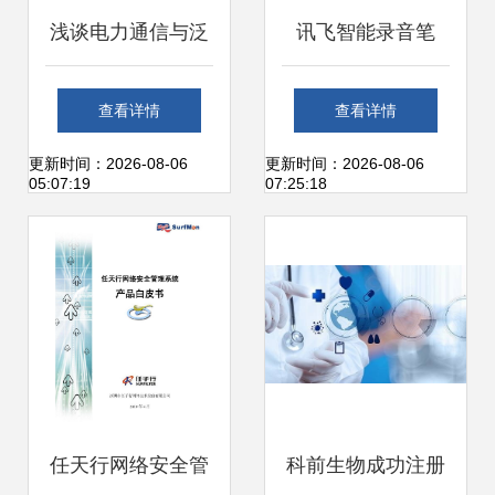
浅谈电力通信与泛
讯飞智能录音笔
在电力物联网技术
SR702、SR502顺
查看详情
查看详情
的应用与发展
利通过CCRC信息
更新时间：2026-08-06
更新时间：2026-08-06
05:07:19
07:25:18
安全认证 技术创新
和隐私保障双优之
选
任天行网络安全管
科前生物成功注册