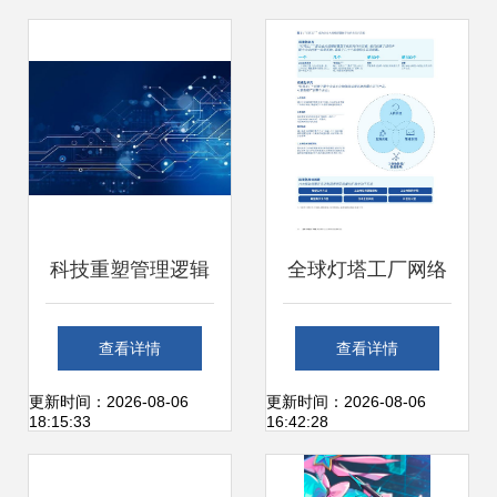
析
网络技术开发新高
度
科技重塑管理逻辑
全球灯塔工厂网络
从财升团队转型看
第四次工业革命的
查看详情
查看详情
AI系统如何变革互
前沿印迹与技术咨
更新时间：2026-08-06
更新时间：2026-08-06
18:15:33
16:42:28
联网社团管理
询的赋能逻辑