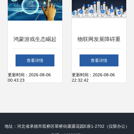
鸿蒙游戏生态崛起
物联网发展障碍重
AOa电竞官网助力
重 浅谈IoT发展的
查看详情
查看详情
华为游戏中心打造
痛点与破局思考
更新时间：2026-08-06
更新时间：2026-08-06
00:43:23
22:32:42
下一代交互体验
地址：河北省承德市双桥区翠桥街露露花园E座1-2702（仅限办公）