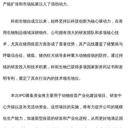
产能扩张和市场拓展注入了强劲动力。
科前生物自成立以来，始终坚持以科技创新为核心驱动力，在兽
用生物制品领域深耕细作。公司拥有强大的研发团队和多项核心技
术，尤其在猪用疫苗方面形成了显著优势，其产品线覆盖了猪繁殖与
呼吸综合征、猪瘟、猪伪狂犬病等多种重大动物疫病的防控。通过持
续的研发投入和技术积累，科前生物已获得多项国家新兽药证书和发
明专利，奠定了其在行业内的技术领先地位。
本次IPO募集资金将主要用于动物疫苗产业化建设项目、研发中
心升级以及补充流动资金。这些项目的实施，将有力提升公司的规模
化生产能力，加速新型疫苗的研发和产业化进程，从而更好地满足国