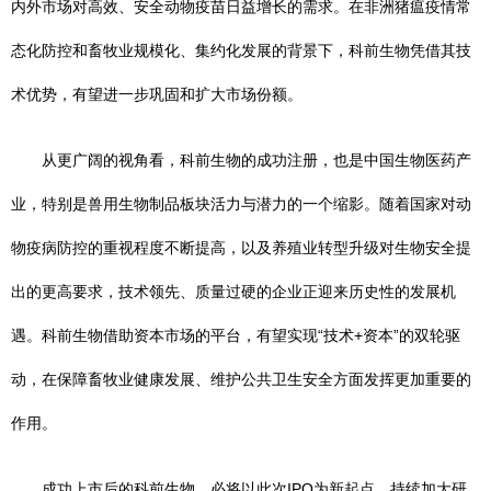
内外市场对高效、安全动物疫苗日益增长的需求。在非洲猪瘟疫情常
态化防控和畜牧业规模化、集约化发展的背景下，科前生物凭借其技
术优势，有望进一步巩固和扩大市场份额。
从更广阔的视角看，科前生物的成功注册，也是中国生物医药产
业，特别是兽用生物制品板块活力与潜力的一个缩影。随着国家对动
物疫病防控的重视程度不断提高，以及养殖业转型升级对生物安全提
出的更高要求，技术领先、质量过硬的企业正迎来历史性的发展机
遇。科前生物借助资本市场的平台，有望实现“技术+资本”的双轮驱
动，在保障畜牧业健康发展、维护公共卫生安全方面发挥更加重要的
作用。
成功上市后的科前生物，必将以此次IPO为新起点，持续加大研